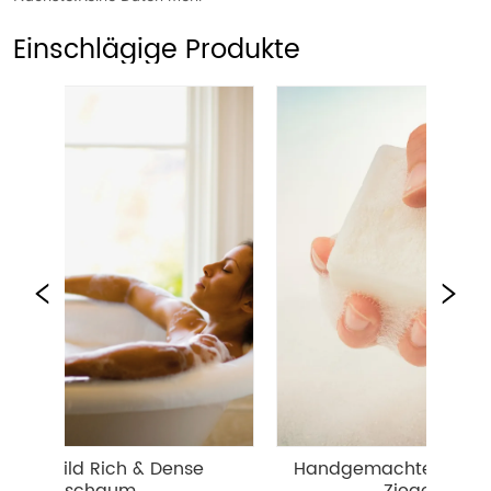
Einschlägige Produkte
d Rich & Dense 
Handgemachte Reismilch Whit