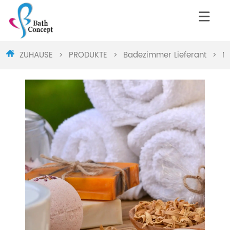
ZUHAUSE
>
PRODUKTE
>
Badezimmer Lieferant
>
N