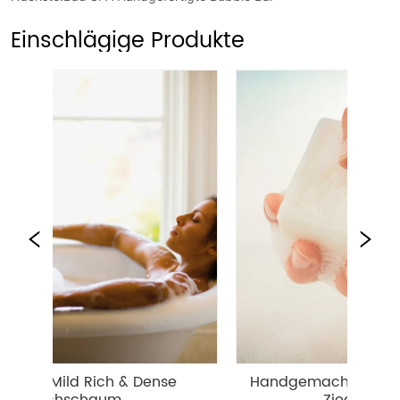
Einschlägige Produkte
ild Rich & Dense 
Handgemachte Reismilch Wh