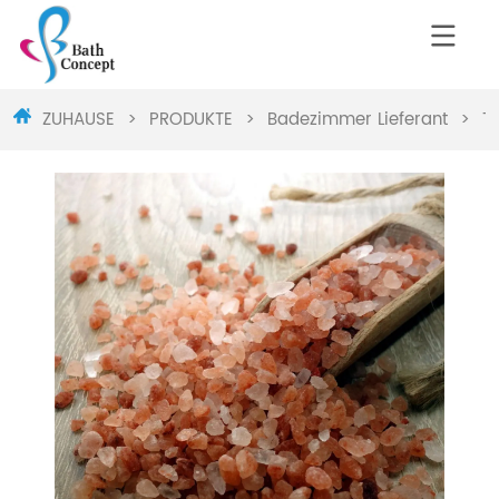
ZUHAUSE
>
PRODUKTE
>
Badezimmer Lieferant
>
T