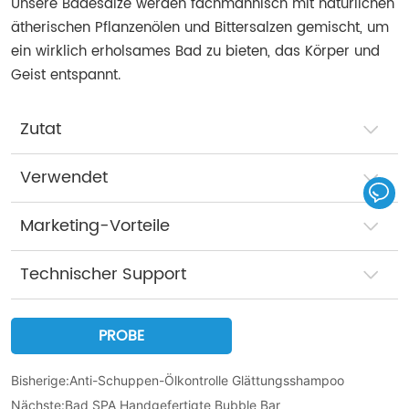
Unsere Badesalze werden fachmännisch mit natürlichen
ätherischen Pflanzenölen und Bittersalzen gemischt, um
ein wirklich erholsames Bad zu bieten, das Körper und
Geist entspannt.
Zutat
Verwendet
Marketing-Vorteile
Technischer Support
PROBE
Bisherige:
Anti-Schuppen-Ölkontrolle Glättungsshampoo
Nächste:
Bad SPA Handgefertigte Bubble Bar