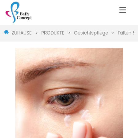
ZUHAUSE
>
PRODUKTE
>
Gesichtspflege
>
Falten S