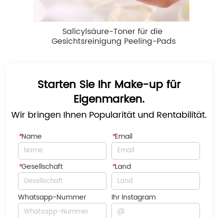
Salicylsäure-Toner für die 
Er
Gesichtsreinigung Peeling-Pads
Starten Sie Ihr Make-up für
Eigenmarken.
Wir bringen Ihnen Popularität und Rentabilität.
*
Name
*
Email
*
Gesellschaft
*
Land
Whatsapp-Nummer
Ihr Instagram