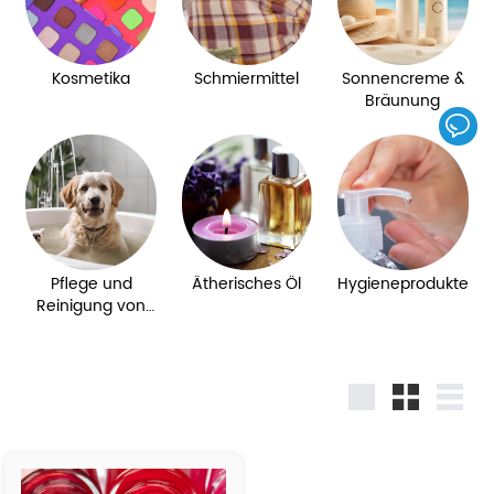
Kosmetika
Schmiermittel
Sonnencreme &
Bräunung
Pflege und
Ätherisches Öl
Hygieneprodukte
Reinigung von
Haustieren