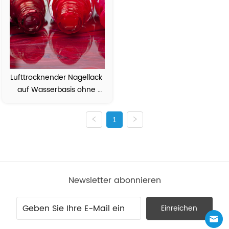
Lufttrocknender Nagellack 
auf Wasserbasis ohne 
Geruch
1
Newsletter abonnieren
Einreichen