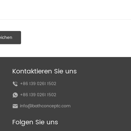
eichen
Kontaktieren Sie uns
+86 139 0261 1502
+86 139 0261 1502
info@bathconceptc.com
Folgen Sie uns