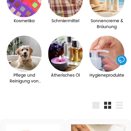
Kosmetika
Schmiermittel
Sonnencreme &
Bräunung
Pflege und
Ätherisches Öl
Hygieneprodukte
Reinigung von
Haustieren