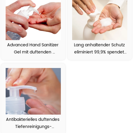
Advanced Hand Sanitizer 
Lang anhaltender Schutz 
Gel mit duftenden 
eliminiert 99,9% spendet 
ätherischen Ölen
Feuchtigkeit Foam 
Sanitizer
Antibakterielles duftendes 
Tiefenreinigungs-