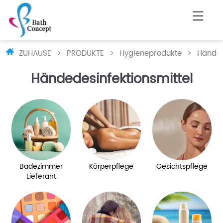
ZUHAUSE
>
PRODUKTE
>
Hygieneprodukte
>
Händed
Händedesinfektionsmittel
Badezimmer
Körperpflege
Gesichtspflege
Lieferant