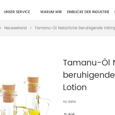
UNSER SERVICE
WARUM WIR
EINBLICKE DER INDUSTRIE
>
Neuseeland
>
Tamanu-Öl Natürliche beruhigende Intimp
Tamanu-Öl N
beruhigende
Lotion
no data
Zutat