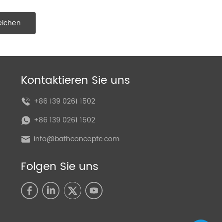
eichen
Kontaktieren Sie uns
+86 139 0261 1502
+86 139 0261 1502
info@bathconceptc.com
Folgen Sie uns