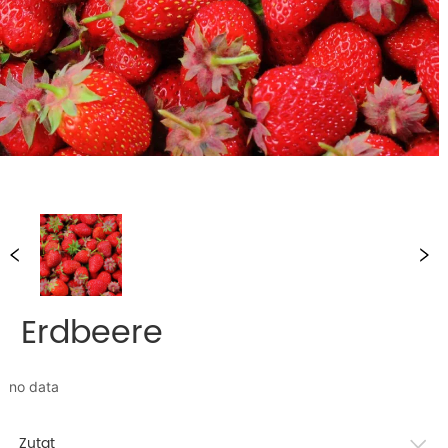
Erdbeere
no data
Zutat