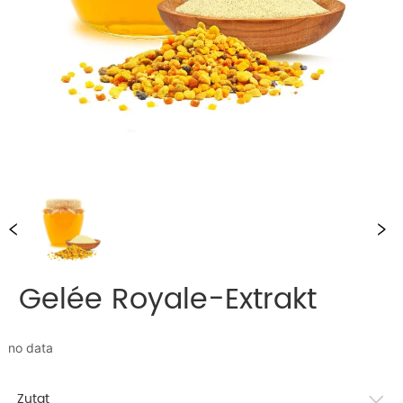
Gelée Royale-Extrakt
no data
Zutat