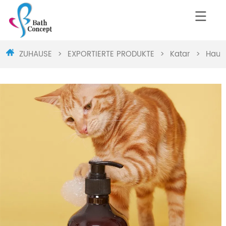
ZUHAUSE
>
EXPORTIERTE PRODUKTE
>
Katar
>
Haus