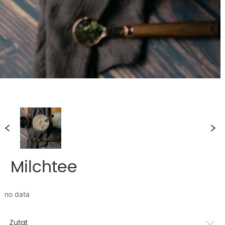
Milchtee
no data
Zutat