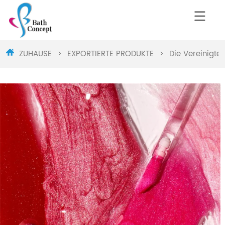
ZUHAUSE
>
EXPORTIERTE PRODUKTE
>
Die Vereinigte