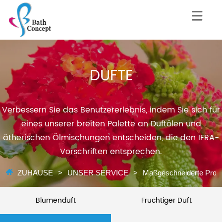
DUFTE
Verbessern Sie das Benutzererlebnis, indem Sie sich für
eines unserer breiten Palette an Duftölen und
ätherischen Ölmischungen entscheiden, die den IFRA-
Vorschriften entsprechen.
ZUHAUSE
>
UNSER SERVICE
>
Maßgeschneiderte Prod
Blumenduft
Fruchtiger Duft