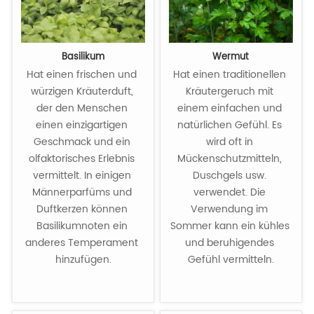
Basilikum
Wermut
Hat einen frischen und 
Hat einen traditionellen 
würzigen Kräuterduft, 
Kräutergeruch mit 
der den Menschen 
einem einfachen und 
einen einzigartigen 
natürlichen Gefühl. Es 
Geschmack und ein 
wird oft in 
olfaktorisches Erlebnis 
Mückenschutzmitteln, 
vermittelt. In einigen 
Duschgels usw. 
Männerparfüms und 
verwendet. Die 
Duftkerzen können 
Verwendung im 
Basilikumnoten ein 
Sommer kann ein kühles 
anderes Temperament 
und beruhigendes 
hinzufügen.

Gefühl vermitteln.
