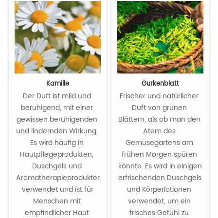
Kamille
Gurkenblatt
Der Duft ist mild und 
Frischer und natürlicher 
beruhigend, mit einer 
Duft von grünen 
gewissen beruhigenden 
Blättern, als ob man den 
und lindernden Wirkung. 
Atem des 
Es wird häufig in 
Gemüsegartens am 
Hautpflegeprodukten, 
frühen Morgen spüren 
Duschgels und 
könnte. Es wird in einigen 
Aromatherapieprodukten
erfrischenden Duschgels 
 verwendet und ist für 
und Körperlotionen 
Menschen mit 
verwendet, um ein 
empfindlicher Haut 
frisches Gefühl zu 