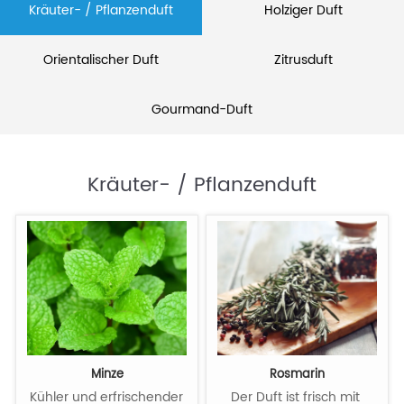
Kräuter- / Pflanzenduft
Holziger Duft
Orientalischer Duft
Zitrusduft
Gourmand-Duft
Kräuter- / Pflanzenduft
Minze
Rosmarin
Kühler und erfrischender 
Der Duft ist frisch mit 