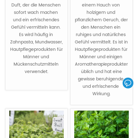
Duft, der die Menschen 
einem Hauch von 
sofort wach machen 
holzigem und 
und ein erfrischendes 
pflanzlichem Geruch, der 
Gefühl vermitteln kann. 
den Menschen ein 
Es wird häufig in 
ruhiges und natürliches 
Zahnpasta, Mundwasser, 
Gefühl vermittelt. Es ist in 
Hautpflegeprodukten für 
Hautpflegeprodukten für 
Männer und 
Männer und einigen 
Mückenschutzmitteln 
Aromatherapieprodukten
verwendet.

 üblich und hat eine 
gewisse beruhigende 
und erfrischende 
Wirkung.