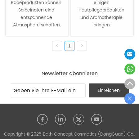
Badeprodukten können 
einigen 
Salbeinoten eine 
Hautpflegeprodukten 
entspannende 
und Aromatherapie 
Atmosphäre schaffen.
bringen.
1
Newsletter abonnieren
Einreichen
Copyright © 2025 Bath Concept Cosmetics (DongGuan) Co.,