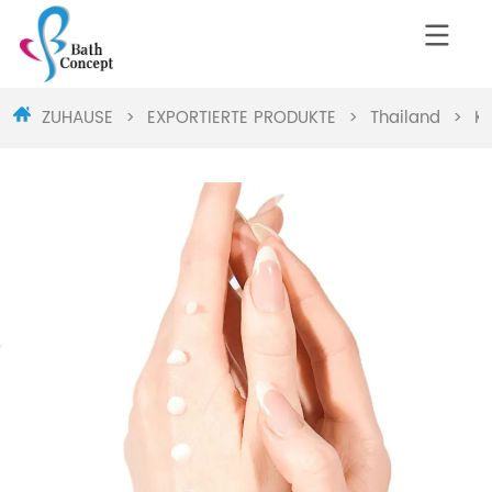
ZUHAUSE
>
EXPORTIERTE PRODUKTE
>
Thailand
>
K