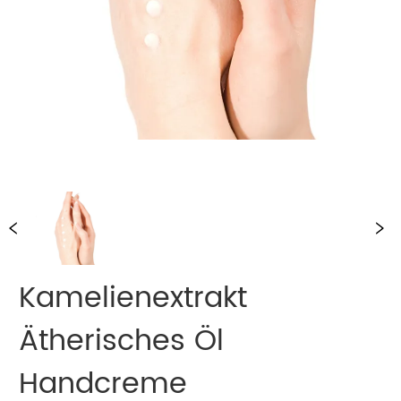
Kamelienextrakt
Ätherisches Öl
Handcreme