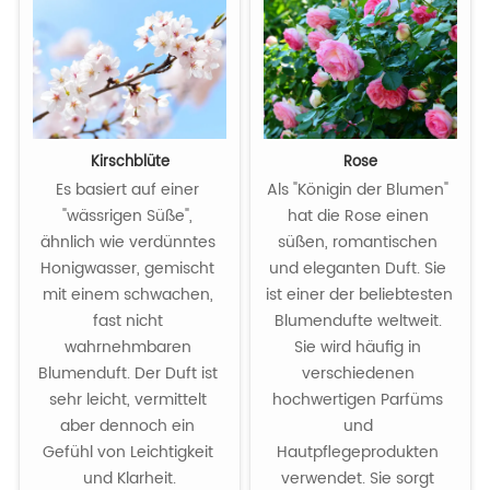
Kirschblüte
Rose
Es basiert auf einer 
Als "Königin der Blumen" 
"wässrigen Süße", 
hat die Rose einen 
ähnlich wie verdünntes 
süßen, romantischen 
Honigwasser, gemischt 
und eleganten Duft. Sie 
mit einem schwachen, 
ist einer der beliebtesten 
fast nicht 
Blumendufte weltweit. 
wahrnehmbaren 
Sie wird häufig in 
Blumenduft. Der Duft ist 
verschiedenen 
sehr leicht, vermittelt 
hochwertigen Parfüms 
aber dennoch ein 
und 
Gefühl von Leichtigkeit 
Hautpflegeprodukten 
und Klarheit.

verwendet. Sie sorgt 