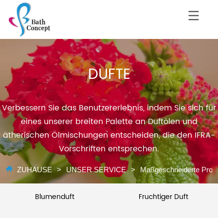
DUFTE
Verbessern Sie das Benutzererlebnis, indem Sie sich für
eines unserer breiten Palette an Duftölen und
ätherischen Ölmischungen entscheiden, die den IFRA-
Vorschriften entsprechen.
ZUHAUSE
>
UNSER SERVICE
>
Maßgeschneiderte Prod
Blumenduft
Fruchtiger Duft