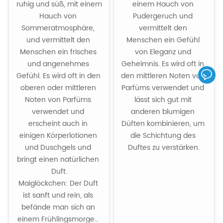
ruhig und süß, mit einem 
einem Hauch von 
Hauch von 
Pudergeruch und 
Sommeratmosphäre, 
vermittelt den 
und vermittelt den 
Menschen ein Gefühl 
Menschen ein frisches 
von Eleganz und 
und angenehmes 
Geheimnis. Es wird oft in 
Gefühl. Es wird oft in den 
den mittleren Noten von 
oberen oder mittleren 
Parfüms verwendet und 
Noten von Parfüms 
lässt sich gut mit 
verwendet und 
anderen blumigen 
erscheint auch in 
Düften kombinieren, um 
einigen Körperlotionen 
die Schichtung des 
und Duschgels und 
Duftes zu verstärken.

bringt einen natürlichen 
Duft.

Maiglöckchen: Der Duft 
ist sanft und rein, als 
befände man sich an 
einem Frühlingsmorgen 