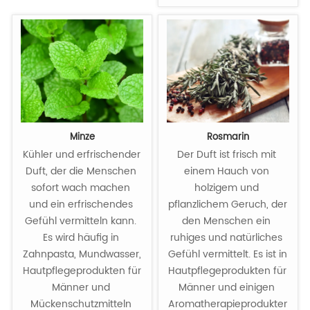
Minze
Rosmarin
Kühler und erfrischender 
Der Duft ist frisch mit 
Duft, der die Menschen 
einem Hauch von 
sofort wach machen 
holzigem und 
und ein erfrischendes 
pflanzlichem Geruch, der 
Gefühl vermitteln kann. 
den Menschen ein 
Es wird häufig in 
ruhiges und natürliches 
Zahnpasta, Mundwasser, 
Gefühl vermittelt. Es ist in 
Hautpflegeprodukten für 
Hautpflegeprodukten für 
Männer und 
Männer und einigen 
Mückenschutzmitteln 
Aromatherapieprodukten