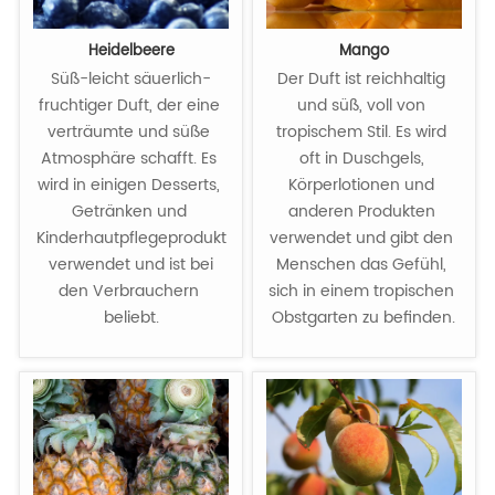
Heidelbeere
Mango
Süß-leicht säuerlich-
Der Duft ist reichhaltig 
fruchtiger Duft, der eine 
und süß, voll von 
verträumte und süße 
tropischem Stil. Es wird 
Atmosphäre schafft. Es 
oft in Duschgels, 
wird in einigen Desserts, 
Körperlotionen und 
Getränken und 
anderen Produkten 
Kinderhautpflegeprodukten
verwendet und gibt den 
 verwendet und ist bei 
Menschen das Gefühl, 
den Verbrauchern 
sich in einem tropischen 
beliebt.
Obstgarten zu befinden.