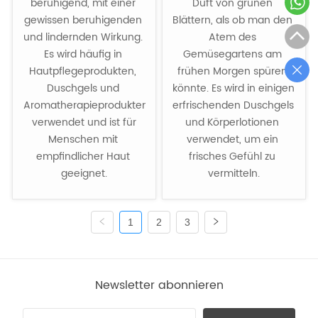
beruhigend, mit einer 
Duft von grünen 
gewissen beruhigenden 
Blättern, als ob man den 
und lindernden Wirkung. 
Atem des 
Es wird häufig in 
Gemüsegartens am 
Hautpflegeprodukten, 
frühen Morgen spüren 
Duschgels und 
könnte. Es wird in einigen 
Aromatherapieprodukten
erfrischenden Duschgels 
 verwendet und ist für 
und Körperlotionen 
Menschen mit 
verwendet, um ein 
empfindlicher Haut 
frisches Gefühl zu 
geeignet.
vermitteln.
1
2
3
Newsletter abonnieren