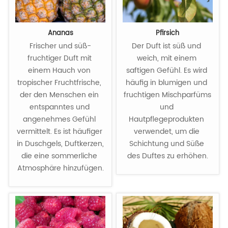
Ananas
Pfirsich
Frischer und süß-
Der Duft ist süß und 
fruchtiger Duft mit 
weich, mit einem 
einem Hauch von 
saftigen Gefühl. Es wird 
tropischer Fruchtfrische, 
häufig in blumigen und 
der den Menschen ein 
fruchtigen Mischparfüms 
entspanntes und 
und 
angenehmes Gefühl 
Hautpflegeprodukten 
vermittelt. Es ist häufiger 
verwendet, um die 
in Duschgels, Duftkerzen, 
Schichtung und Süße 
die eine sommerliche 
des Duftes zu erhöhen.
Atmosphäre hinzufügen.