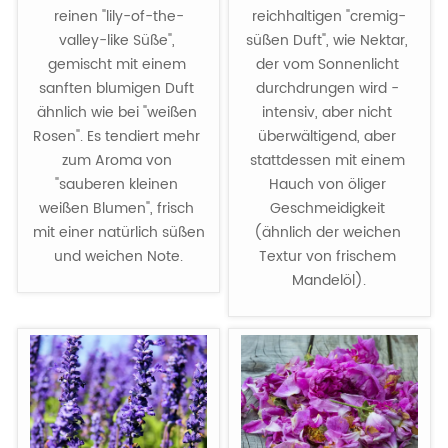
reinen "lily-of-the-
reichhaltigen "cremig-
valley-like Süße", 
süßen Duft", wie Nektar, 
gemischt mit einem 
der vom Sonnenlicht 
sanften blumigen Duft 
durchdrungen wird - 
ähnlich wie bei "weißen 
intensiv, aber nicht 
Rosen". Es tendiert mehr 
überwältigend, aber 
zum Aroma von 
stattdessen mit einem 
"sauberen kleinen 
Hauch von öliger 
weißen Blumen", frisch 
Geschmeidigkeit 
mit einer natürlich süßen 
(ähnlich der weichen 
und weichen Note.
Textur von frischem 
Mandelöl).