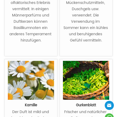
olfaktorisches Erlebnis 
Mückenschutzmitteln, 
vermittelt. In einigen 
Duschgels usw. 
Männerparfüms und 
verwendet. Die 
Duftkerzen können 
Verwendung im 
Basilikumnoten ein 
Sommer kann ein kühles 
anderes Temperament 
und beruhigendes 
hinzufügen.

Gefühl vermitteln.

Kamille
Gurkenblatt
Der Duft ist mild und 
Frischer und natürlicher 