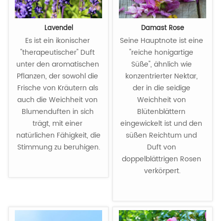
Lavendel
Damast Rose
Es ist ein ikonischer 
Seine Hauptnote ist eine 
"therapeutischer" Duft 
"reiche honigartige 
unter den aromatischen 
Süße", ähnlich wie 
Pflanzen, der sowohl die 
konzentrierter Nektar, 
Frische von Kräutern als 
der in die seidige 
auch die Weichheit von 
Weichheit von 
Blumenduften in sich 
Blütenblättern 
trägt, mit einer 
eingewickelt ist und den 
natürlichen Fähigkeit, die 
süßen Reichtum und 
Stimmung zu beruhigen.

Duft von 
doppelblättrigen Rosen 
verkörpert.
