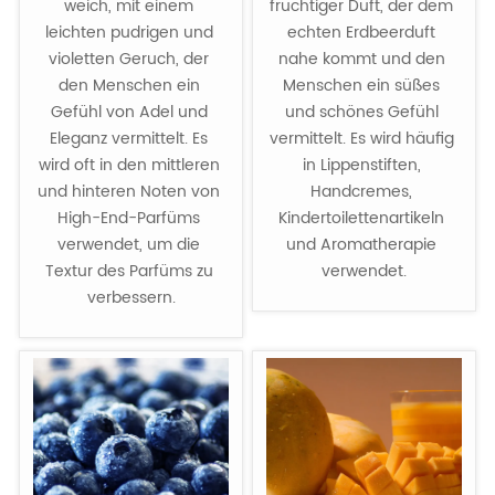
weich, mit einem 
fruchtiger Duft, der dem 
leichten pudrigen und 
echten Erdbeerduft 
violetten Geruch, der 
nahe kommt und den 
den Menschen ein 
Menschen ein süßes 
Gefühl von Adel und 
und schönes Gefühl 
Eleganz vermittelt. Es 
vermittelt. Es wird häufig 
wird oft in den mittleren 
in Lippenstiften, 
und hinteren Noten von 
Handcremes, 
High-End-Parfüms 
Kindertoilettenartikeln 
verwendet, um die 
und Aromatherapie 
Textur des Parfüms zu 
verwendet.
verbessern.