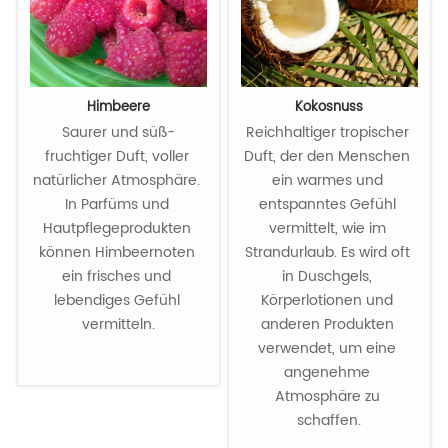
Himbeere
Kokosnuss
Saurer und süß-
Reichhaltiger tropischer 
fruchtiger Duft, voller 
Duft, der den Menschen 
natürlicher Atmosphäre. 
ein warmes und 
In Parfüms und 
entspanntes Gefühl 
Hautpflegeprodukten 
vermittelt, wie im 
können Himbeernoten 
Strandurlaub. Es wird oft 
ein frisches und 
in Duschgels, 
lebendiges Gefühl 
Körperlotionen und 
vermitteln.

anderen Produkten 
verwendet, um eine 
angenehme 
Atmosphäre zu 
schaffen.